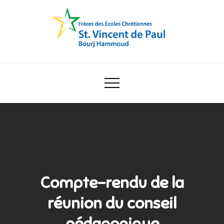
Skip
to
content
Ecole Saint Vincent de Paul
Compte-rendu de la
réunion du conseil
pédagogique