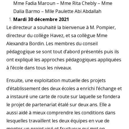
Mme Fadia Maroun – Mme Rita Chebly – Mme
Dalia Barmo – Mlle Paulette Abi Abdallah
Mardi 30 décembre 2021
Le directeur a souhaité la bienvenue à M. Pompier,
directeur du collège Havez, et sa collègue Mme
Alexandra Bordin. Les membres du conseil
pédagogique se sont tout d’abord présentés puis ils
ont expliqué les approches pédagogiques appliquées
à l’école dans tous les niveaux.
Ensuite, une exploitation mutuelle des projets
d’établissement des deux écoles a enrichi l’échange et
a instauré une carte de route sur laquelle se fondera
le projet de partenariat étalé sur deux ans. Elle a
aussi aidé à mieux comprendre les conditions dans
lesquelles travaillent les deux équipes en vue de
monter un projet visé et fructueux qui met en