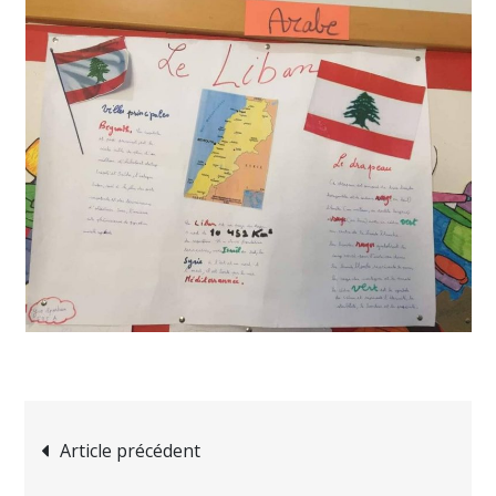
Navigation
Article précédent