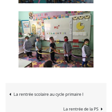
Navigation
La rentrée scolaire au cycle primaire I
de
La rentrée de la PS