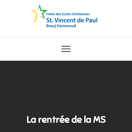
Skip
to
content
Ecole Saint Vincent de Paul
La rentrée de la MS