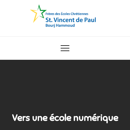
Skip
to
content
Ecole Saint Vincent de Paul
Vers une école numérique