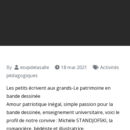
By
esvpdelasalle
18 mai 2021
Activités
pédagogiques
Les petits écrivent aux grands-Le patrimoine en
bande dessinée
Amour patriotique inégal, simple passion pour la
bande dessinée, enseignement universitaire, voici le
profil de notre convive : Michèle STANDJOFSKI, la
romancière, bédéiste et illustratrice.