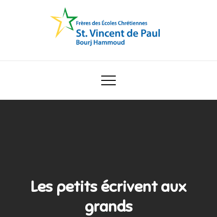
Skip
to
content
Ecole Saint Vincent de Paul
Les petits écrivent aux
grands