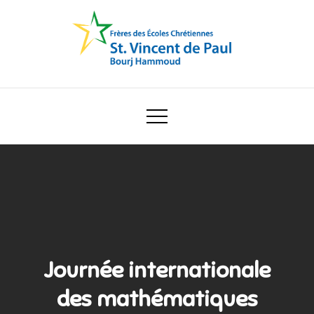
Skip
to
content
Ecole Saint Vincent de Paul
Journée internationale
des mathématiques