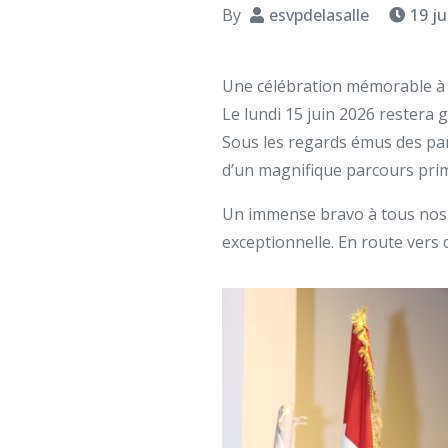
By
esvpdelasalle
19 ju
Une célébration mémorable à l
Le lundi 15 juin 2026 restera
Sous les regards émus des par
d’un magnifique parcours prim
Un immense bravo à tous nos fu
exceptionnelle. En route vers