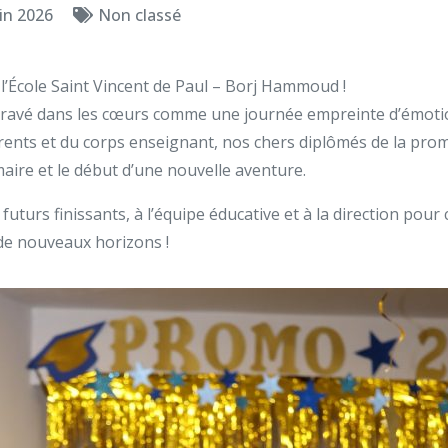
in 2026
Non classé
’École Saint Vincent de Paul – Borj Hammoud !
 gravé dans les cœurs comme une journée empreinte d’émotion,
ents et du corps enseignant, nos chers diplômés de la promo
aire et le début d’une nouvelle aventure.
turs finissants, à l’équipe éducative et à la direction pour
 de nouveaux horizons !