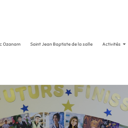
aint Vincent de Paul
ic Ozanam
Saint Jean Baptiste de la salle
Activités