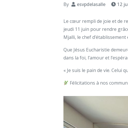
By
esvpdelasalle
12 ju
Le cœur rempli de joie et de 
jeudi 11 juin pour rendre grâ
Mjalli, le chef d’établissement 
Que Jésus Eucharistie demeure
dans la foi, l’amour et l’espé
« Je suis le pain de vie. Celui q
Félicitations à nos commun