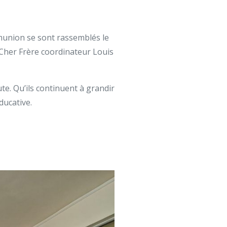
munion se sont rassemblés le
 Cher Frère coordinateur Louis
e. Qu’ils continuent à grandir
ducative.