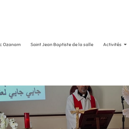
aint Vincent de Paul
ic Ozanam
Saint Jean Baptiste de la salle
Activités