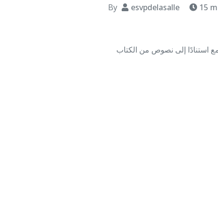
By
esvpdelasalle
15 m
تمع استنادًا إلى نصوص من الكتاب