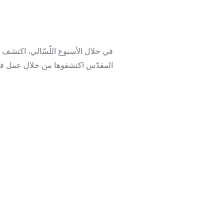
في خلال الأسبوع اللّسّالي، اكتشف ت
المقدّس اكتشفوها من خلال عمل فر