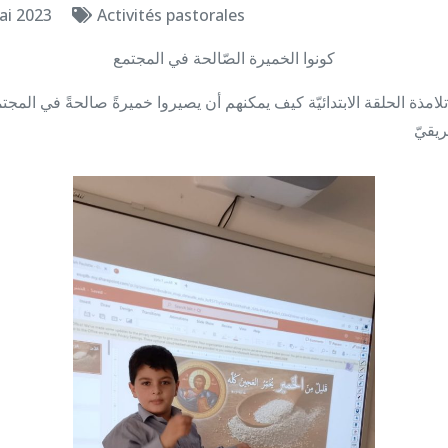
ai 2023
Activités pastorales
كونوا الخميرة الصّالحة في المجتمع
لامذة الحلقة الابتدائيّة كيف يمكنهم أن يصيروا خميرةً صالحةً في المج
يقيّ