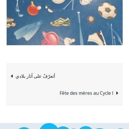
Navigation
أتعرّفُ على آثار بلادي
de
Fête des mères au Cycle I
l’article