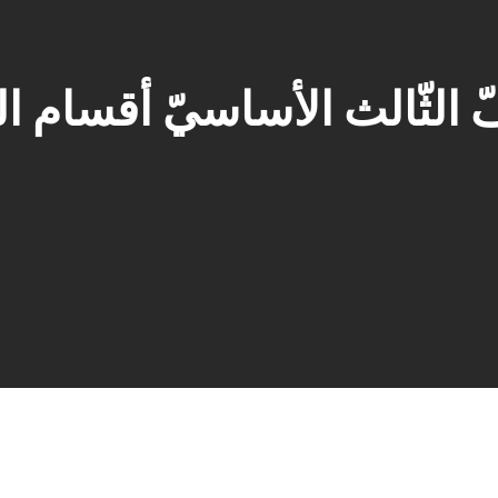
ّ الثّالث الأساسيّ أقسام ال