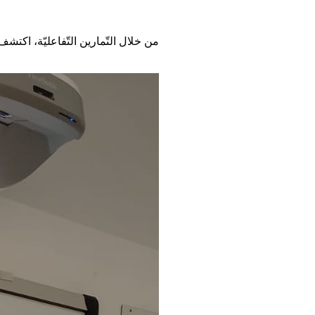
من خلال التّمارين التّفاعليّة، اكتشف 