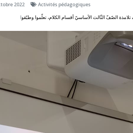
ctobre 2022
Activités pédagogiques
تلامذة الصّفّ الثّالث الأساسيّ أقسام الكلام، تعلّموا وطبّقو
ا