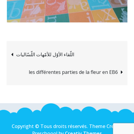
Navigation
اللّقاء الأوّل للأمّهات اللّسّاليات
de
les différentes parties de la fleur en EB6
l’article
Copyright © Tous droits réservés. Theme Creativ
Preschoool by
Creativ Themes