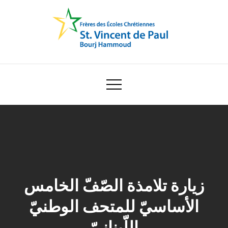
Skip
to
content
Ecole Saint Vincent de Paul
زيارة تلامذة الصّفّ الخامس
الأساسيّ للمتحف الوطنيّ
اللّبنانيّ