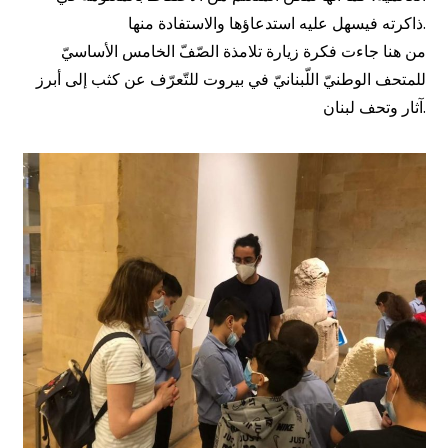
ذاكرته فيسهل عليه استدعاؤها والاستفادة منها.
من هنا جاءت فكرة زيارة تلامذة الصّفّ الخامس الأساسيّ
للمتحف الوطنيّ اللّبنانيّ في بيروت للتّعرّف عن كثب إلى أبرز
آثار وتحف لبنان.