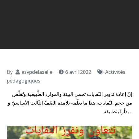
By
esvpdelasalle
6 avril 2022
Activités
pédagogiques
إنّ إعادة تدوير النّفايات تحمي البيئة والموارد الطّبيعية وتُقلّص
من حجم النّفايات، هذا ما تعلّمه تلامذة الصّفّ الثّالث الأساسيّ و
بدأوا بتطبيقه
…