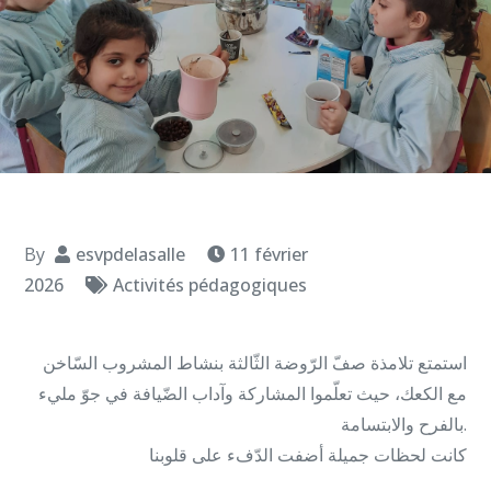
By
esvpdelasalle
11 février
2026
Activités pédagogiques
استمتع تلامذة صفّ الرّوضة الثّالثة بنشاط المشروب السّاخن
مع الكعك، حيث تعلّموا المشاركة وآداب الضّيافة في جوّ مليء
بالفرح والابتسامة.
كانت لحظات جميلة أضفت الدّفء على قلوبنا