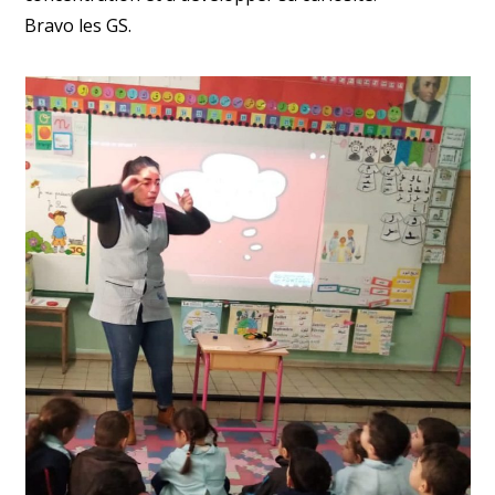
Bravo les GS.