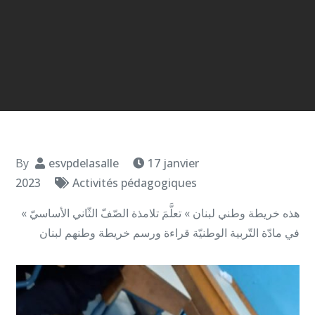
By
esvpdelasalle
17 janvier
2023
Activités pédagogiques
« هذه خريطة وطني لبنان » تعلَّمَ تلامذة الصّفّ الثّاني الأساسيّ
في مادّة التّربية الوطنيّة قراءة ورسم خريطة وطنهم لبنان