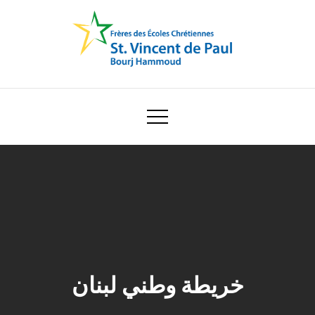
Skip
to
content
Ecole Saint Vincent de Paul
خريطة وطني لبنان