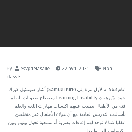
By
esvpdelasalle
22 avril 2021
Non
classé
أشار صومئيل كيرك (Samuel Kirk) عام 1963م لأول مرة إلى
مصطلح صعوبات التعلم Learning Disability حيث بيّن هناك
فئة من الأطفال يصعب عليهم اكتساب مهارات اللغة والعلم
بأساليب التدريس العادية مع أن هؤلاء الأطفال غير متخلفين
عقليا كما لا توجد لهم إعاقات بصرية أو سمعية تحول بينهم وبين
اكتسابهم للغة والتعلم.