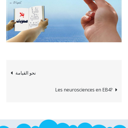
Navigation
نحو القيامة
de
Les neurosciences en EB4?
l’article